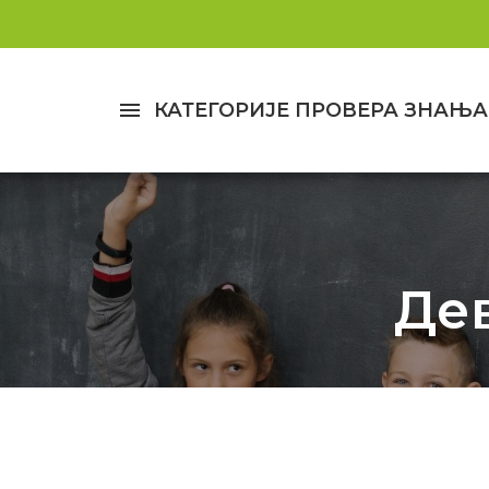
menu
КАТЕГОРИЈЕ ПРОВЕРА ЗНАЊА
Де