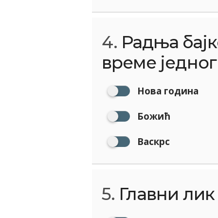
4.
Радња бајк
време једног
Нова година
Божић
Васкрс
5.
Главни лик у