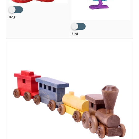
Dog
Bird