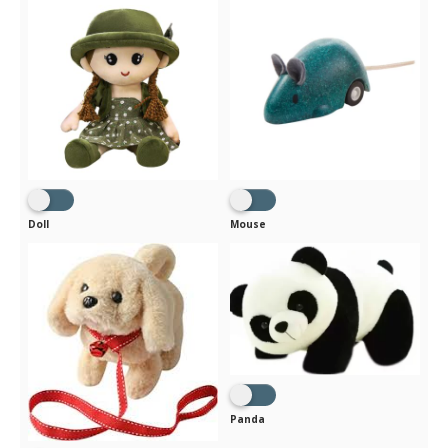
Doll
Mouse
Panda