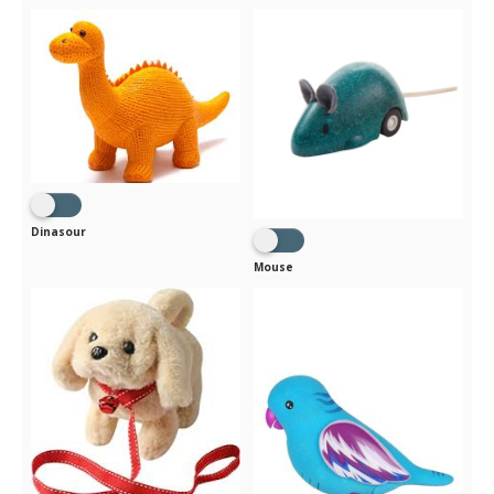
Dinasour
Mouse