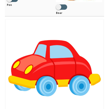
Pen
Bear