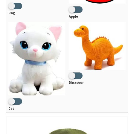
Dog
Apple
Dinasour
Cat