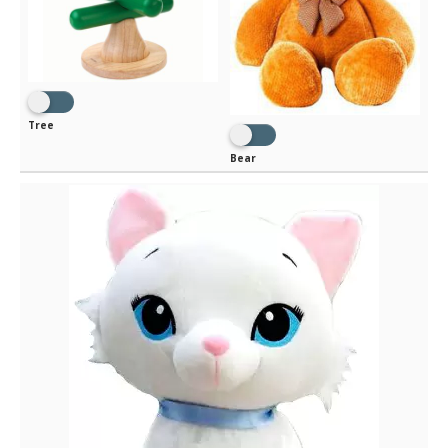
Tree
Bear