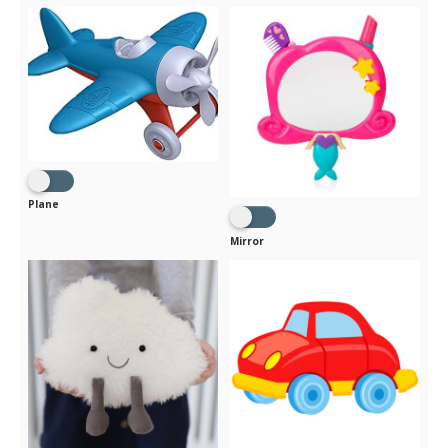
Plane
Mirror