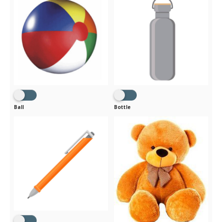
Ball
Bottle