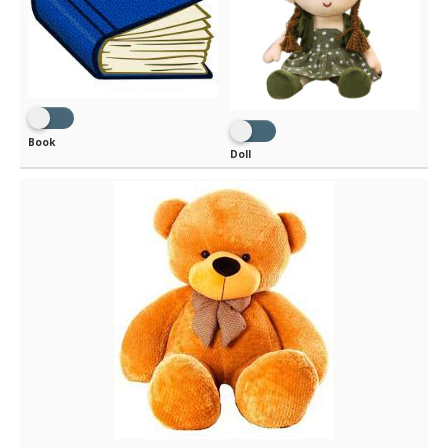
Book
Doll