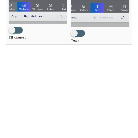
2Д схапес
Техт