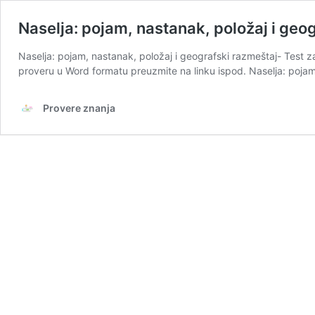
Naselja: pojam, nastanak, položaj i geog
Naselja: pojam, nastanak, položaj i geografski razmeštaj- Test z
proveru u Word formatu preuzmite na linku ispod. Naselja: pojam,
Provere znanja