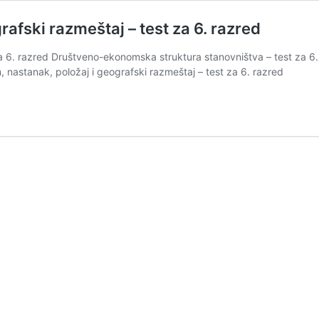
rafski razmeštaj – test za 6. razred
a 6. razred Društveno-ekonomska struktura stanovništva – test za 6. 
 nastanak, položaj i geografski razmeštaj – test za 6. razred